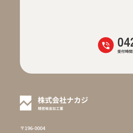
04
受付時間 
〒196-0004